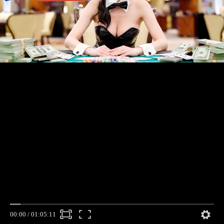
00:00
/
01:05:11